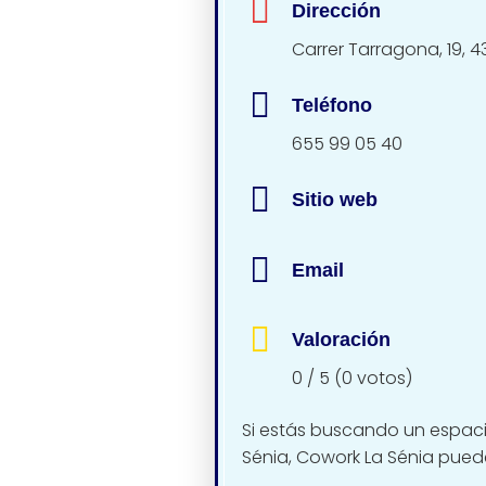
Dirección
Carrer Tarragona, 19, 
Teléfono
655 99 05 40
Sitio web
Email
Valoración
0 / 5 (0 votos)
Si estás buscando un espacio
Sénia, Cowork La Sénia puede