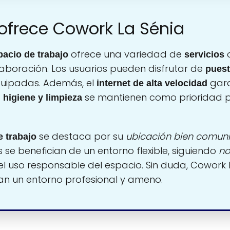
 ofrece Cowork La Sénia
ofrece una variedad de
d
pacio de trabajo
servicios
laboración. Los usuarios pueden disfrutar de
puest
uipadas. Además, el
gara
internet de alta velocidad
a
se mantienen como prioridad 
higiene y limpieza
se destaca por su
ubicación bien comun
e trabajo
os se benefician de un entorno flexible, siguiendo
no
el uso responsable del espacio. Sin duda, Cowork 
an un entorno profesional y ameno.