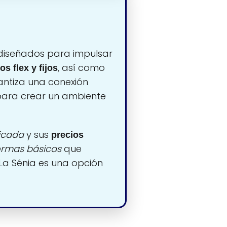
iseñados para impulsar
, así como
os flex y fijos
ntiza una conexión
para crear un ambiente
icada
y sus
precios
rmas básicas
que
La Sénia es una opción