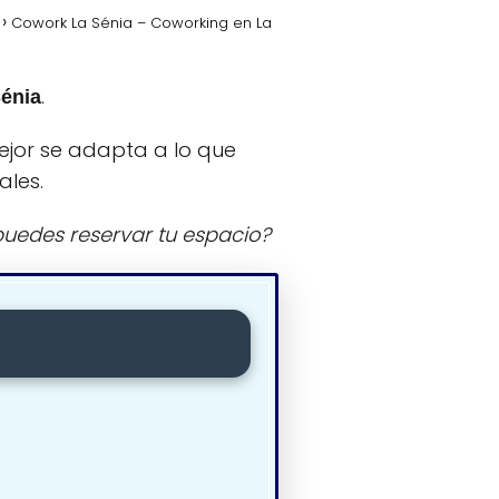
Cowork La Sénia – Coworking en La
.
énia
ejor se adapta a lo que
ales.
uedes reservar tu espacio?