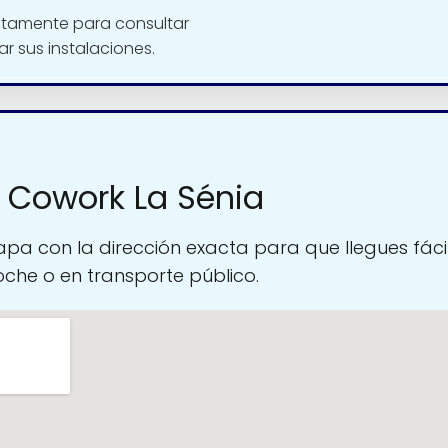
ctamente para consultar
tar sus instalaciones.
 Cowork La Sénia
pa con la dirección exacta para que llegues fáci
oche o en transporte público.