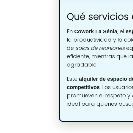
Qué servicios
En
, el
Cowork La Sénia
es
la productividad y la co
de
salas de reuniones
eq
eficiente, mientras que l
agradable.
Este
alquiler de espacio d
. Los usuari
competitivos
promueven el respeto y 
ideal para quienes busc