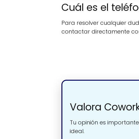
Cuál es el telé
Para resolver cualquier duda
contactar directamente c
Valora Cowork
Tu opinión es importante
ideal.