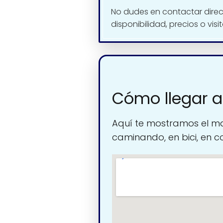
No dudes en contactar dire
disponibilidad, precios o visi
Cómo llegar a
Aquí te mostramos el ma
caminando, en bici, en c