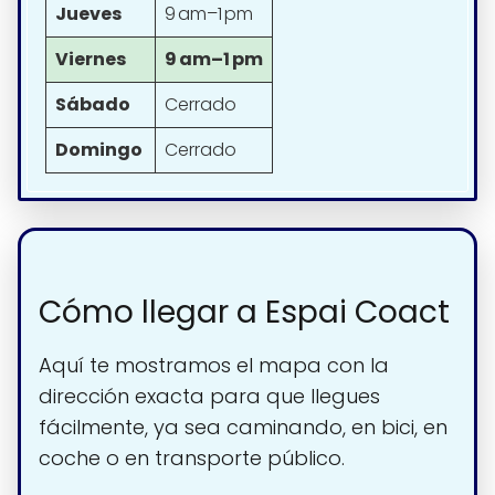
Jueves
9 am–1 pm
Viernes
9 am–1 pm
Sábado
Cerrado
Domingo
Cerrado
Cómo llegar a Espai Coact
Aquí te mostramos el mapa con la
dirección exacta para que llegues
fácilmente, ya sea caminando, en bici, en
coche o en transporte público.