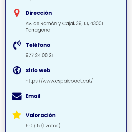
Dirección
Av. de Ramón y Cajal, 39, 1, 1, 43001
Tarragona
Teléfono
977 24 08 21
Sitio web
https://www.espaicoact.cat/
Email
Valoración
5.0 / 5 (1 votos)