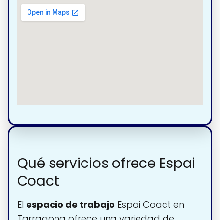
Qué servicios ofrece Espai
Coact
El
espacio de trabajo
Espai Coact en
Tarragona ofrece una variedad de