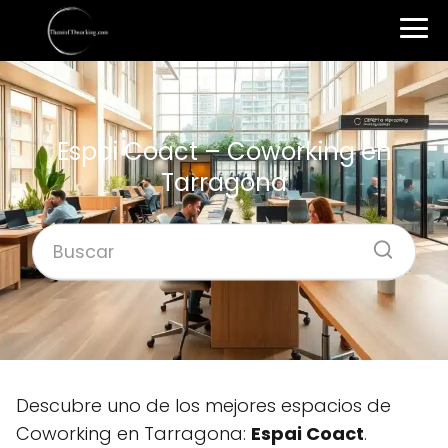
Espai Coact – Coworking en
Tarragona
Descubre uno de los mejores espacios de
Coworking en Tarragona:
Espai Coact
.