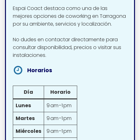
Espai Coact destaca como una de las
mejores opciones de coworking en Tarragona
por su ambiente, servicios y localización.
No dudes en contactar directamente para
consultar disponibilidad, precios o visitar sus
instalaciones.
Horarios
Día
Horario
Lunes
9 am–1 pm
Martes
9 am–1 pm
Miércoles
9 am–1 pm