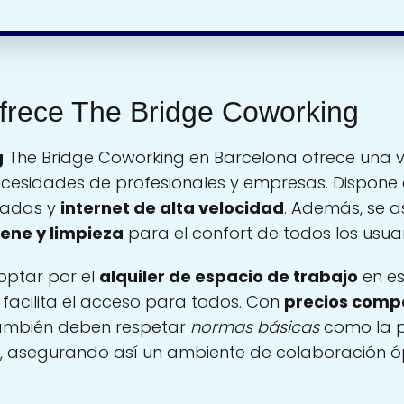
ofrece The Bridge Coworking
g
The Bridge Coworking en Barcelona ofrece una 
cesidades de profesionales y empresas. Dispone
adas y
internet de alta velocidad
. Además, se 
iene y limpieza
para el confort de todos los usuar
optar por el
alquiler de espacio de trabajo
en es
e facilita el acceso para todos. Con
precios compe
también deben respetar
normas básicas
como la p
, asegurando así un ambiente de colaboración ó