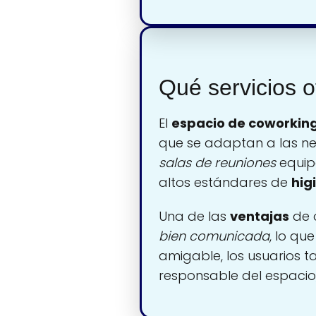
Qué servicios 
El
espacio de coworkin
que se adaptan a las ne
salas de reuniones
equip
altos estándares de
hig
Una de las
ventajas
de 
bien comunicada
, lo qu
amigable, los usuarios 
responsable del espacio