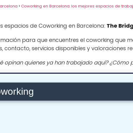
Barcelona
Coworking en Barcelona: los mejores espacios de traba
es espacios de Coworking en Barcelona:
The Brid
rmación para que encuentres el coworking que m
s, contacto, servicios disponibles y valoraciones re
é opinan quienes ya han trabajado aquí? ¿Cómo p
oworking