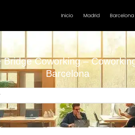
Inicio
Madrid
Barcelona
 Bridge Coworking – Coworkin
Barcelona