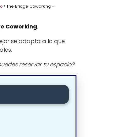
jo
The Bridge Coworking –
ge Coworking
.
ejor se adapta a lo que
ales.
uedes reservar tu espacio?