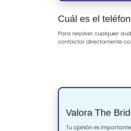
Cuál es el teléf
Para resolver cualquier duda
contactar directamente c
Valora The Bri
Tu opinión es importante