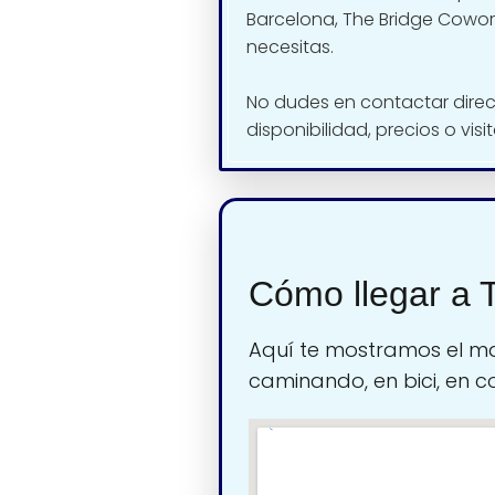
Barcelona, The Bridge Cowor
necesitas.
No dudes en contactar dire
disponibilidad, precios o visi
Cómo llegar a 
Aquí te mostramos el ma
caminando, en bici, en c