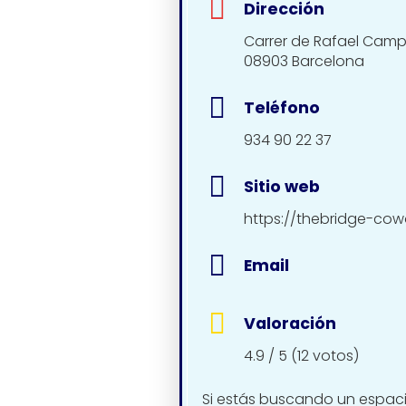
Dirección
Carrer de Rafael Campal
08903 Barcelona
Teléfono
934 90 22 37
Sitio web
https://thebridge-cow
Email
Valoración
4.9 / 5 (12 votos)
Si estás buscando un espacio