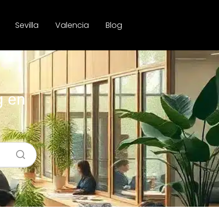
Sevilla
Valencia
Blog
g en