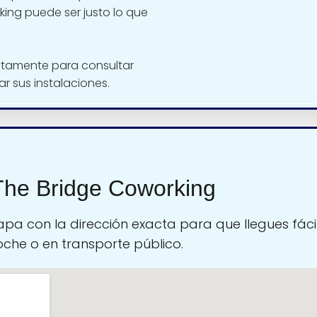
king puede ser justo lo que
ctamente para consultar
tar sus instalaciones.
The Bridge Coworking
pa con la dirección exacta para que llegues fáci
oche o en transporte público.