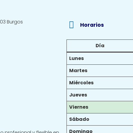
003 Burgos
Horarios
Día
Lunes
Martes
Miércoles
Jueves
Viernes
Sábado
Domingo
 profesional y flexible en