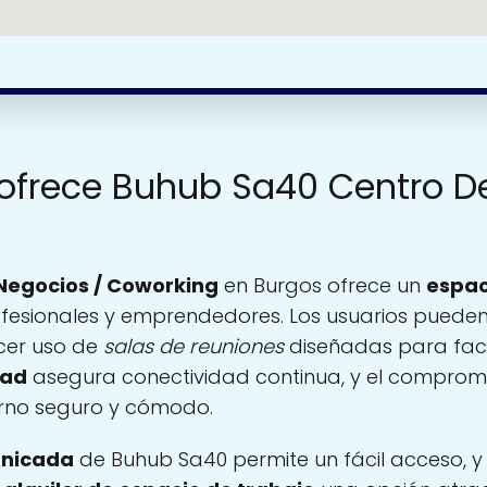
 ofrece Buhub Sa40 Centro D
Negocios / Coworking
en Burgos ofrece un
espac
fesionales y emprendedores. Los usuarios pueden 
cer uso de
salas de reuniones
diseñadas para facil
dad
asegura conectividad continua, y el comprom
rno seguro y cómodo.
unicada
de Buhub Sa40 permite un fácil acceso, y