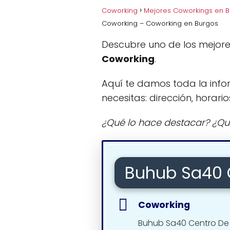
Coworking
Mejores Coworkings en 
Coworking – Coworking en Burgos
Descubre uno de los mejor
Coworking
.
Aquí te damos toda la info
necesitas: dirección, horario
¿Qué lo hace destacar? ¿Qu
Buhub Sa40 
Coworking
Buhub Sa40 Centro De