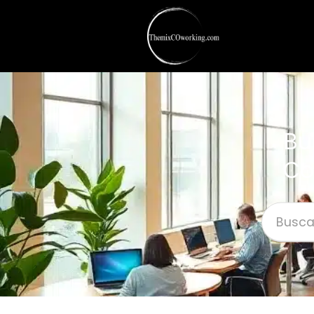
Bu
Co