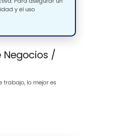
tiva. Para asegurar un
dad y el uso
e Negocios /
 trabajo, lo mejor es