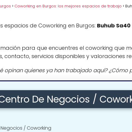
Burgos
Coworking en Burgos: los mejores espacios de trabajo
Buh
es espacios de Coworking en Burgos:
Buhub Sa40 
rmación para que encuentres el coworking que m
s, contacto, servicios disponibles y valoraciones re
é opinan quienes ya han trabajado aquí? ¿Cómo p
Centro De Negocios / Cowor
 Negocios / Coworking