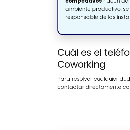
competitivos
hacen de
ambiente productivo, se
responsable de las insta
Cuál es el telé
Coworking
Para resolver cualquier duda
contactar directamente c