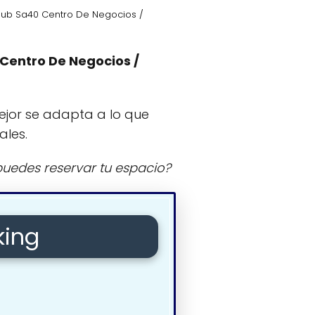
ub Sa40 Centro De Negocios /
Centro De Negocios /
ejor se adapta a lo que
ales.
uedes reservar tu espacio?
king