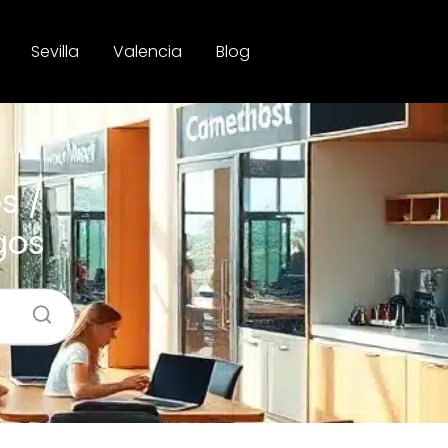
Sevilla
Valencia
Blog
s /
gos