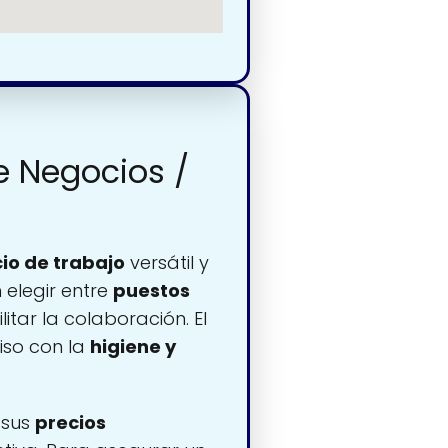
e Negocios /
io de trabajo
versátil y
elegir entre
puestos
itar la colaboración. El
iso con la
higiene y
 sus
precios