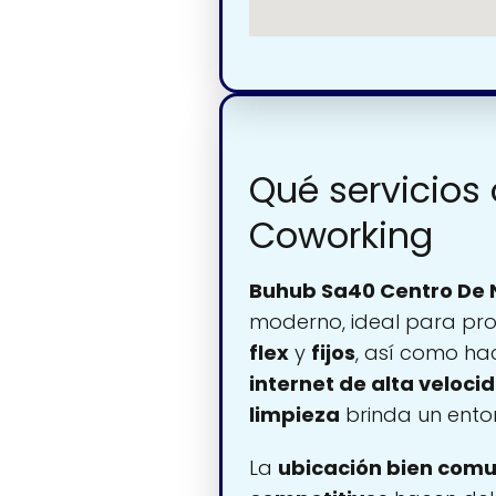
Qué servicios
Coworking
Buhub Sa40 Centro De 
moderno, ideal para pro
flex
y
fijos
, así como ha
internet de alta veloci
limpieza
brinda un ento
La
ubicación bien com