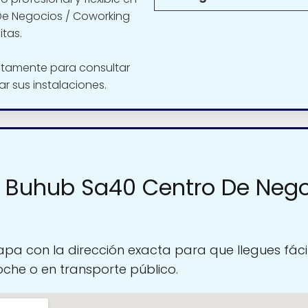
De Negocios / Coworking
itas.
ctamente para consultar
tar sus instalaciones.
 Buhub Sa40 Centro De Nego
pa con la dirección exacta para que llegues fáci
oche o en transporte público.