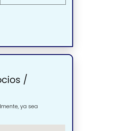
cios /
lmente, ya sea