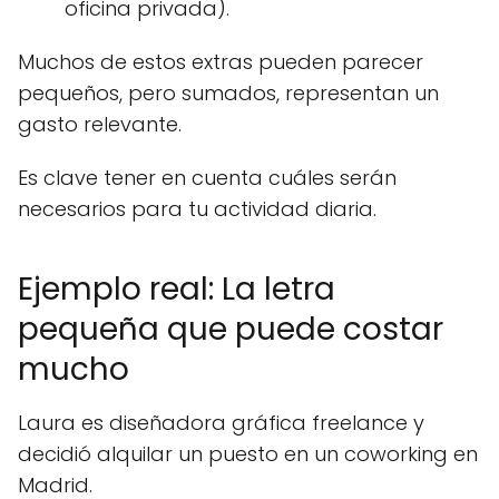
oficina privada).
Muchos de estos extras pueden parecer
pequeños, pero sumados, representan un
gasto relevante.
Es clave tener en cuenta cuáles serán
necesarios para tu actividad diaria.
Ejemplo real: La letra
pequeña que puede costar
mucho
Laura es diseñadora gráfica freelance y
decidió alquilar un puesto en un coworking en
Madrid.