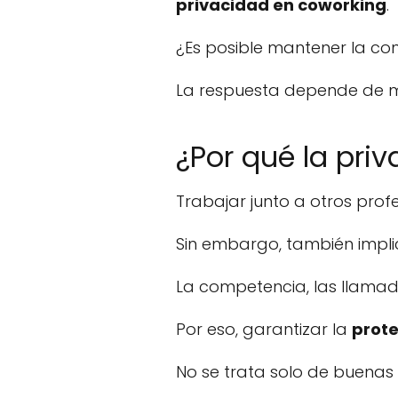
privacidad en coworking
.
¿Es posible mantener la con
La respuesta depende de mú
¿Por qué la pri
Trabajar junto a otros pro
Sin embargo, también impli
La competencia, las llamada
Por eso, garantizar la
prote
No se trata solo de buenas 