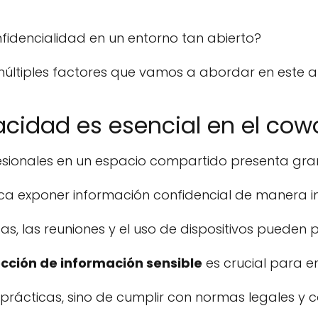
fidencialidad en un entorno tan abierto?
ltiples factores que vamos a abordar en este ar
vacidad es esencial en el cow
fesionales en un espacio compartido presenta gra
ca exponer información confidencial de manera i
s, las reuniones y el uso de dispositivos pueden
cción de información sensible
es crucial para e
prácticas, sino de cumplir con normas legales y c