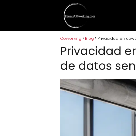
Coworking
Blog
Privacidad en cowo
Privacidad e
de datos sen