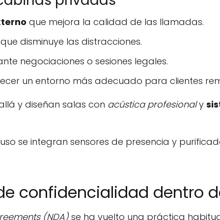
 cabinas privadas
xterno
que mejora la calidad de las llamadas.
que disminuye las distracciones.
nte negociaciones o sesiones legales.
recer un entorno más adecuado para clientes re
llá y diseñan salas con
acústica profesional
y
si
luso se integran sensores de presencia y purifica
e confidencialidad dentro d
greements (NDA)
se ha vuelto una práctica habitua