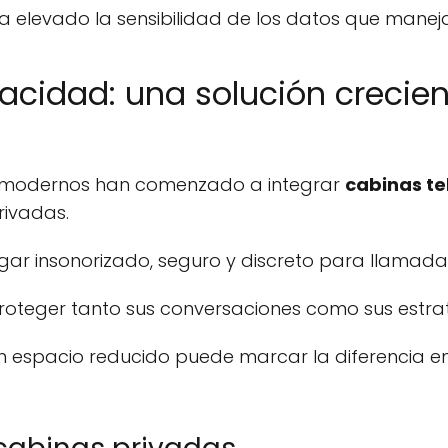
 ha elevado la sensibilidad de los datos que manej
acidad: una solución crecien
g modernos han comenzado a integrar
cabinas te
rivadas.
gar insonorizado, seguro y discreto para llamada
roteger tanto sus conversaciones como sus estra
n espacio reducido puede marcar la diferencia en