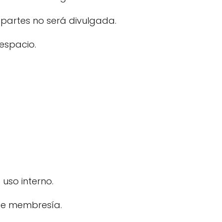
partes no será divulgada.
espacio.
uso interno.
 de membresía.