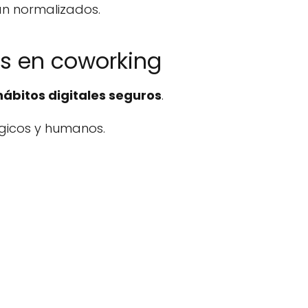
án normalizados.
as en coworking
hábitos digitales seguros
.
ógicos y humanos.