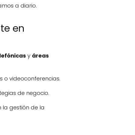
amos a diario.
te en
lefónicas
y
áreas
s o videoconferencias.
tegias de negocio.
 la gestión de la