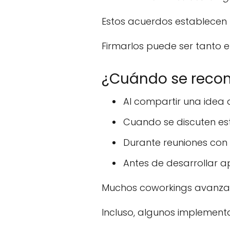
Estos acuerdos establecen 
Firmarlos puede ser tanto 
¿Cuándo se recom
Al compartir una idea d
Cuando se discuten est
Durante reuniones con 
Antes de desarrollar ap
Muchos coworkings avanzado
Incluso, algunos implement