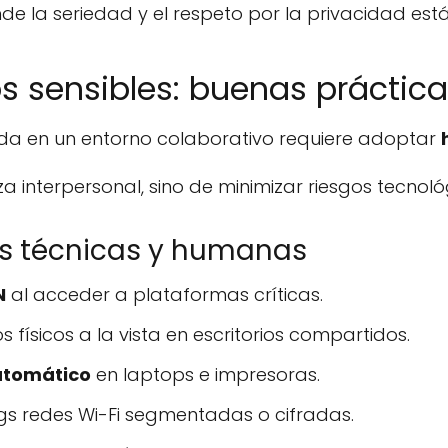
de la seriedad y el respeto por la privacidad est
s sensibles: buenas práctic
da en un entorno colaborativo requiere adoptar
za interpersonal, sino de minimizar riesgos tecnol
 técnicas y humanas
N
al acceder a plataformas críticas.
 físicos a la vista en escritorios compartidos.
utomático
en laptops e impresoras.
ings redes Wi-Fi segmentadas o cifradas.