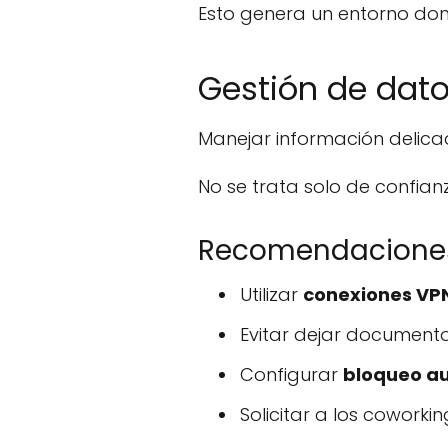
Esto genera un entorno don
Gestión de dato
Manejar información delica
No se trata solo de confian
Recomendaciones
Utilizar
conexiones VP
Evitar dejar documentos
Configurar
bloqueo a
Solicitar a los cowork