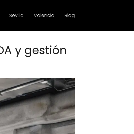
Sevilla
Valencia
Blog
DA y gestión