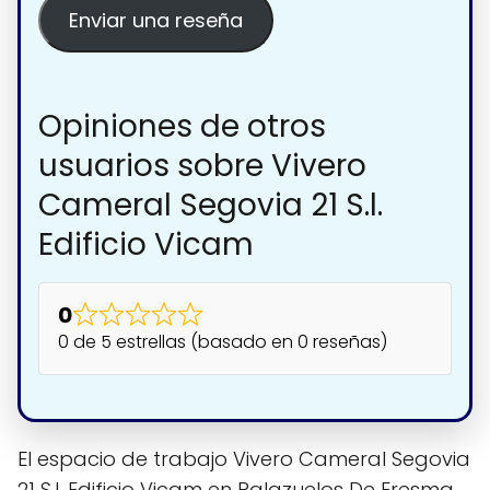
Enviar una reseña
Opiniones de otros
usuarios sobre Vivero
Cameral Segovia 21 S.l.
Edificio Vicam
0
0 de 5 estrellas (basado en 0 reseñas)
El espacio de trabajo Vivero Cameral Segovia
21 S.l. Edificio Vicam en Palazuelos De Eresma