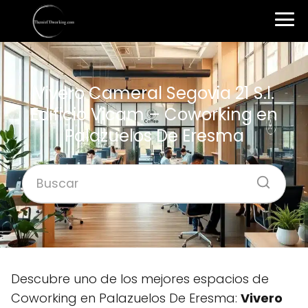
Vivero Cameral Segovia 21 S.l.
Edificio Vicam – Coworking en
Palazuelos De Eresma
Descubre uno de los mejores espacios de
Coworking en Palazuelos De Eresma:
Vivero